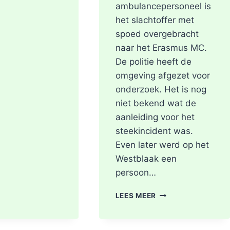
ambulancepersoneel is
het slachtoffer met
spoed overgebracht
naar het Erasmus MC.
De politie heeft de
omgeving afgezet voor
onderzoek. Het is nog
niet bekend wat de
aanleiding voor het
steekincident was.
Even later werd op het
Westblaak een
persoon…
POLITIE
LEES MEER
DOET
ONDERZOEK
NAAR