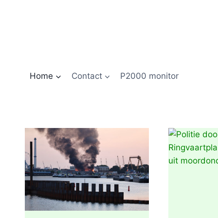
Doorgaan
naar
inhoud
Home
Contact
P2000 monitor