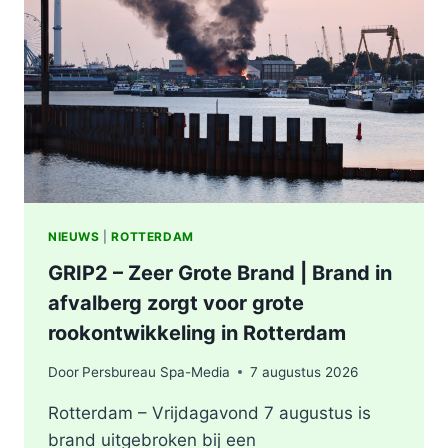
ONDERZOEKT
INCIDENT
AAN
SLACHTHUISKADE
ROTTERDAM
NIEUWS
|
ROTTERDAM
GRIP2 – Zeer Grote Brand | Brand in
afvalberg zorgt voor grote
rookontwikkeling in Rotterdam
Door
Persbureau Spa-Media
7 augustus 2026
Rotterdam – Vrijdagavond 7 augustus is
brand uitgebroken bij een