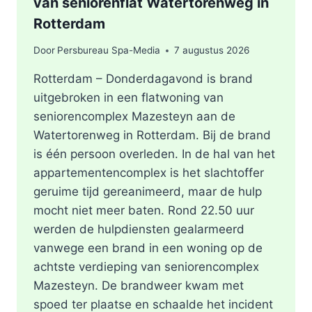
van seniorenflat Watertorenweg in
Rotterdam
Door
Persbureau Spa-Media
7 augustus 2026
Rotterdam – Donderdagavond is brand
uitgebroken in een flatwoning van
seniorencomplex Mazesteyn aan de
Watertorenweg in Rotterdam. Bij de brand
is één persoon overleden. In de hal van het
appartementencomplex is het slachtoffer
geruime tijd gereanimeerd, maar de hulp
mocht niet meer baten. Rond 22.50 uur
werden de hulpdiensten gealarmeerd
vanwege een brand in een woning op de
achtste verdieping van seniorencomplex
Mazesteyn. De brandweer kwam met
spoed ter plaatse en schaalde het incident