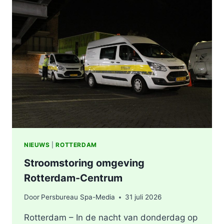
STATION
KRALINGSE
ZOOM
IN
ROTTERDAM
NIEUWS
|
ROTTERDAM
Stroomstoring omgeving
Rotterdam-Centrum
Door
Persbureau Spa-Media
31 juli 2026
Rotterdam – In de nacht van donderdag op