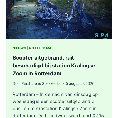
KEYSTRAAT
IN
ROTTERDAM
NIEUWS
|
ROTTERDAM
Scooter uitgebrand, ruit
beschadigd bij station Kralingse
Zoom in Rotterdam
Door
Persbureau Spa-Media
5 augustus 2026
Rotterdam – In de nacht van dinsdag op
woensdag is een scooter uitgebrand bij
bus- en metrostation Kralingse Zoom in
Rotterdam. De brandweer werd rond 02.15