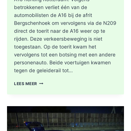
betrokkenen verliet één van de
automobilisten de A16 bij de afrit
Bergschenhoek om vervolgens via de N209
direct de toerit naar de A16 weer op te
rijden. Deze verkeersbeweging is niet
toegestaan. Op de toerit kwam het
vervolgens tot een botsing met een andere
personenauto. Beide voertuigen kwamen
tegen de geleiderail tot…
GEWONDE
LEES MEER
EN
FLINKE
SCHADE
NA
ONGEVAL
TOERIT
A16