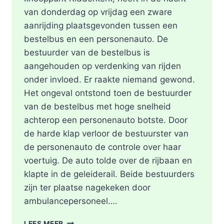
van donderdag op vrijdag een zware
aanrijding plaatsgevonden tussen een
bestelbus en een personenauto. De
bestuurder van de bestelbus is
aangehouden op verdenking van rijden
onder invloed. Er raakte niemand gewond.
Het ongeval ontstond toen de bestuurder
van de bestelbus met hoge snelheid
achterop een personenauto botste. Door
de harde klap verloor de bestuurster van
de personenauto de controle over haar
voertuig. De auto tolde over de rijbaan en
klapte in de geleiderail. Beide bestuurders
zijn ter plaatse nagekeken door
ambulancepersoneel….
HOOFDRIJBAAN
LEES MEER