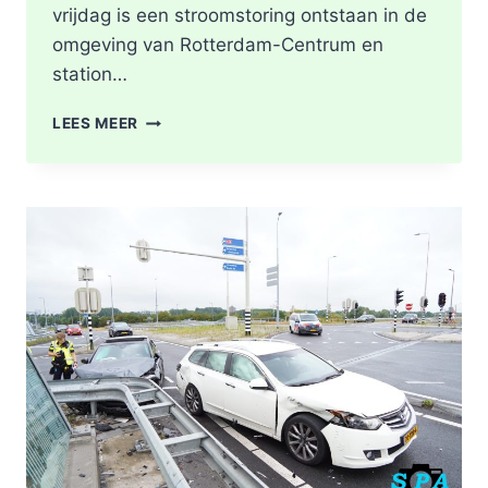
vrijdag is een stroomstoring ontstaan in de
omgeving van Rotterdam-Centrum en
station…
STROOMSTORING
LEES MEER
OMGEVING
ROTTERDAM-
CENTRUM