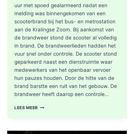
uur met spoed gealarmeerd nadat een
melding was binnengekomen van een
scooterbrand bij het bus- en metrostation
aan de Kralingse Zoom. Bij aankomst van
de brandweer stond de scooter al volledig
in brand. De brandweerlieden hadden het
vuur snel onder controle. De scooter stond
geparkeerd naast een dienstruimte waar
medewerkers van het openbaar vervoer
hun pauzes houden. Door de hitte van de
brand barstte een ruit van het gebouw. De
brandweer heeft daarop een controle…
SCOOTER
LEES MEER
UITGEBRAND,
RUIT
BESCHADIGD
BIJ