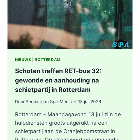
NIEUWS
|
ROTTERDAM
Schoten treffen RET-bus 32:
gewonde en aanhouding na
schietpartij in Rotterdam
Door
Persbureau Spa-Media
13 juli 2026
Rotterdam – Maandagavond 13 juli zijn de
hulpdiensten groots uitgerukt na een
schietpartij aan de Oranjeboomstraat in
Rotterdam. Op straat werd één gewonde