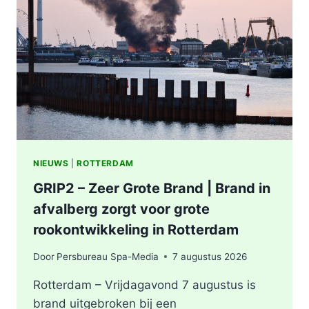
ONDERZOEKT
INCIDENT
AAN
SLACHTHUISKADE
ROTTERDAM
NIEUWS
|
ROTTERDAM
GRIP2 – Zeer Grote Brand | Brand in
afvalberg zorgt voor grote
rookontwikkeling in Rotterdam
Door
Persbureau Spa-Media
7 augustus 2026
Rotterdam – Vrijdagavond 7 augustus is
brand uitgebroken bij een