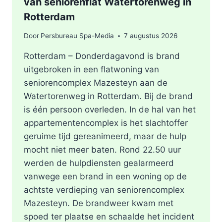
van seniorenflat Watertorenweg in
Rotterdam
Door
Persbureau Spa-Media
7 augustus 2026
Rotterdam – Donderdagavond is brand
uitgebroken in een flatwoning van
seniorencomplex Mazesteyn aan de
Watertorenweg in Rotterdam. Bij de brand
is één persoon overleden. In de hal van het
appartementencomplex is het slachtoffer
geruime tijd gereanimeerd, maar de hulp
mocht niet meer baten. Rond 22.50 uur
werden de hulpdiensten gealarmeerd
vanwege een brand in een woning op de
achtste verdieping van seniorencomplex
Mazesteyn. De brandweer kwam met
spoed ter plaatse en schaalde het incident