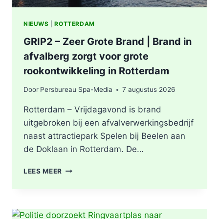
NIEUWS
|
ROTTERDAM
GRIP2 – Zeer Grote Brand | Brand in
afvalberg zorgt voor grote
rookontwikkeling in Rotterdam
Door
Persbureau Spa-Media
7 augustus 2026
Rotterdam – Vrijdagavond is brand
uitgebroken bij een afvalverwerkingsbedrijf
naast attractiepark Spelen bij Beelen aan
de Doklaan in Rotterdam. De…
GRIP2
LEES MEER
–
ZEER
GROTE
BRAND