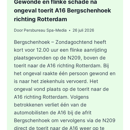
Gewonde en flinke schade na
ongeval toerit A16 Bergschenhoek
richting Rotterdam
Door
Persbureau Spa-Media
26 juli 2026
Bergschenhoek – Zondagochtend heeft
kort voor 12.00 uur een flinke aanrijding
plaatsgevonden op de N209, boven de
toerit naar de A16 richting Rotterdam. Bij
het ongeval raakte één persoon gewond en
is naar het ziekenhuis vervoerd. Het
ongeval vond plaats op de toerit naar de
A16 richting Rotterdam. Volgens
betrokkenen verliet één van de
automobilisten de A16 bij de afrit
Bergschenhoek om vervolgens via de N209
direct de toerit naar de A16 weer op te