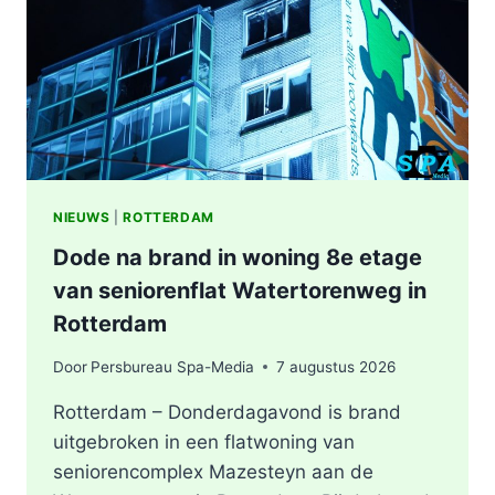
IN
ROTTERDAM
NIEUWS
|
ROTTERDAM
Dode na brand in woning 8e etage
van seniorenflat Watertorenweg in
Rotterdam
Door
Persbureau Spa-Media
7 augustus 2026
Rotterdam – Donderdagavond is brand
uitgebroken in een flatwoning van
seniorencomplex Mazesteyn aan de