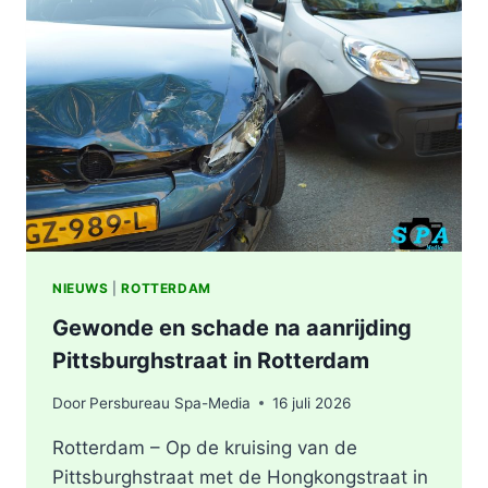
ZWAAR
ONGEVAL,
BESTUURDER
AANGEHOUDEN
NIEUWS
|
ROTTERDAM
Gewonde en schade na aanrijding
Pittsburghstraat in Rotterdam
Door
Persbureau Spa-Media
16 juli 2026
Rotterdam – Op de kruising van de
Pittsburghstraat met de Hongkongstraat in