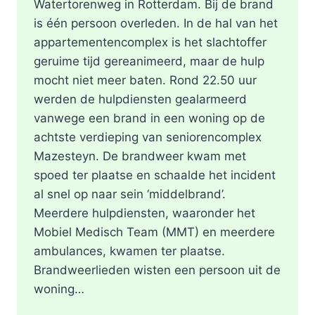
Watertorenweg in Rotterdam. Bij de brand
is één persoon overleden. In de hal van het
appartementencomplex is het slachtoffer
geruime tijd gereanimeerd, maar de hulp
mocht niet meer baten. Rond 22.50 uur
werden de hulpdiensten gealarmeerd
vanwege een brand in een woning op de
achtste verdieping van seniorencomplex
Mazesteyn. De brandweer kwam met
spoed ter plaatse en schaalde het incident
al snel op naar sein ‘middelbrand’.
Meerdere hulpdiensten, waaronder het
Mobiel Medisch Team (MMT) en meerdere
ambulances, kwamen ter plaatse.
Brandweerlieden wisten een persoon uit de
woning…