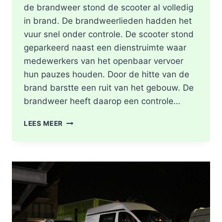
de brandweer stond de scooter al volledig
in brand. De brandweerlieden hadden het
vuur snel onder controle. De scooter stond
geparkeerd naast een dienstruimte waar
medewerkers van het openbaar vervoer
hun pauzes houden. Door de hitte van de
brand barstte een ruit van het gebouw. De
brandweer heeft daarop een controle…
SCOOTER
LEES MEER
UITGEBRAND,
RUIT
BESCHADIGD
BIJ
STATION
KRALINGSE
ZOOM
IN
ROTTERDAM