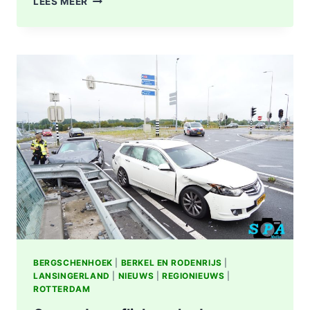
LEES MEER
OMGEVING
ROTTERDAM-
CENTRUM
BERGSCHENHOEK
|
BERKEL EN RODENRIJS
|
LANSINGERLAND
|
NIEUWS
|
REGIONIEUWS
|
ROTTERDAM