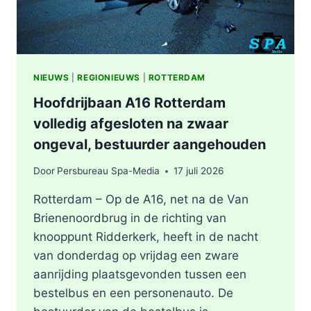
NIEUWS
|
REGIONIEUWS
|
ROTTERDAM
Hoofdrijbaan A16 Rotterdam
volledig afgesloten na zwaar
ongeval, bestuurder aangehouden
Door
Persbureau Spa-Media
17 juli 2026
Rotterdam – Op de A16, net na de Van
Brienenoordbrug in de richting van
knooppunt Ridderkerk, heeft in de nacht
van donderdag op vrijdag een zware
aanrijding plaatsgevonden tussen een
bestelbus en een personenauto. De