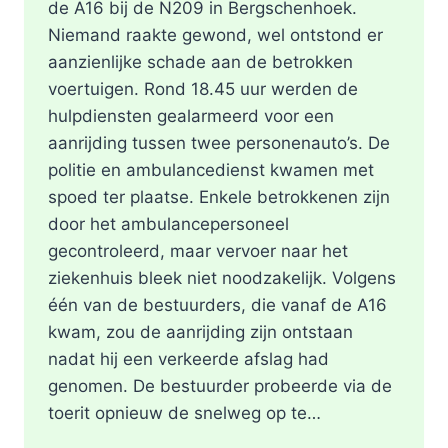
de A16 bij de N209 in Bergschenhoek.
Niemand raakte gewond, wel ontstond er
aanzienlijke schade aan de betrokken
voertuigen. Rond 18.45 uur werden de
hulpdiensten gealarmeerd voor een
aanrijding tussen twee personenauto’s. De
politie en ambulancedienst kwamen met
spoed ter plaatse. Enkele betrokkenen zijn
door het ambulancepersoneel
gecontroleerd, maar vervoer naar het
ziekenhuis bleek niet noodzakelijk. Volgens
één van de bestuurders, die vanaf de A16
kwam, zou de aanrijding zijn ontstaan
nadat hij een verkeerde afslag had
genomen. De bestuurder probeerde via de
toerit opnieuw de snelweg op te…