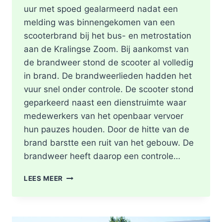
uur met spoed gealarmeerd nadat een
melding was binnengekomen van een
scooterbrand bij het bus- en metrostation
aan de Kralingse Zoom. Bij aankomst van
de brandweer stond de scooter al volledig
in brand. De brandweerlieden hadden het
vuur snel onder controle. De scooter stond
geparkeerd naast een dienstruimte waar
medewerkers van het openbaar vervoer
hun pauzes houden. Door de hitte van de
brand barstte een ruit van het gebouw. De
brandweer heeft daarop een controle…
SCOOTER
LEES MEER
UITGEBRAND,
RUIT
BESCHADIGD
BIJ