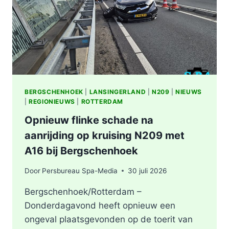
BERGSCHENHOEK
|
LANSINGERLAND
|
N209
|
NIEUWS
|
REGIONIEUWS
|
ROTTERDAM
Opnieuw flinke schade na
aanrijding op kruising N209 met
A16 bij Bergschenhoek
Door
Persbureau Spa-Media
30 juli 2026
Bergschenhoek/Rotterdam –
Donderdagavond heeft opnieuw een
ongeval plaatsgevonden op de toerit van