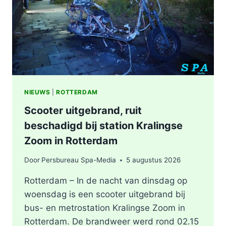
KEYSTRAAT
IN
ROTTERDAM
NIEUWS
|
ROTTERDAM
Scooter uitgebrand, ruit
beschadigd bij station Kralingse
Zoom in Rotterdam
Door
Persbureau Spa-Media
5 augustus 2026
Rotterdam – In de nacht van dinsdag op
woensdag is een scooter uitgebrand bij
bus- en metrostation Kralingse Zoom in
Rotterdam. De brandweer werd rond 02.15