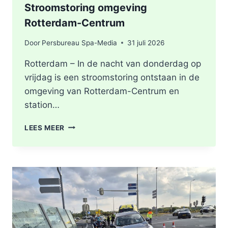
Stroomstoring omgeving
Rotterdam-Centrum
Door
Persbureau Spa-Media
31 juli 2026
Rotterdam – In de nacht van donderdag op
vrijdag is een stroomstoring ontstaan in de
omgeving van Rotterdam-Centrum en
station…
STROOMSTORING
LEES MEER
OMGEVING
ROTTERDAM-
CENTRUM