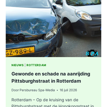
ZWAAR
ONGEVAL,
BESTUURDER
AANGEHOUDEN
NIEUWS
|
ROTTERDAM
Gewonde en schade na aanrijding
Pittsburghstraat in Rotterdam
Door
Persbureau Spa-Media
16 juli 2026
Rotterdam – Op de kruising van de
Pittsburghstraat met de Hongkongstraat in