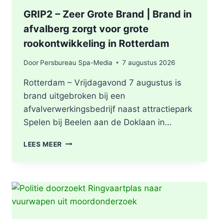
GRIP2 – Zeer Grote Brand | Brand in
afvalberg zorgt voor grote
rookontwikkeling in Rotterdam
Door
Persbureau Spa-Media
7 augustus 2026
Rotterdam – Vrijdagavond 7 augustus is
brand uitgebroken bij een
afvalverwerkingsbedrijf naast attractiepark
Spelen bij Beelen aan de Doklaan in…
GRIP2
LEES MEER
–
ZEER
GROTE
BRAND
|
BRAND
IN