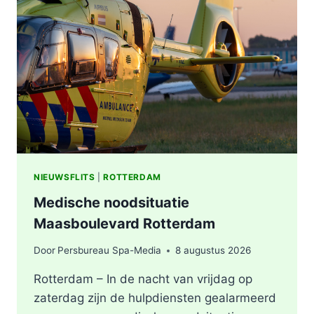
VERMOEDEN
VAN
BRANDSTICHTING
NIEUWSFLITS
|
ROTTERDAM
Medische noodsituatie
Maasboulevard Rotterdam
Door
Persbureau Spa-Media
8 augustus 2026
Rotterdam – In de nacht van vrijdag op
zaterdag zijn de hulpdiensten gealarmeerd