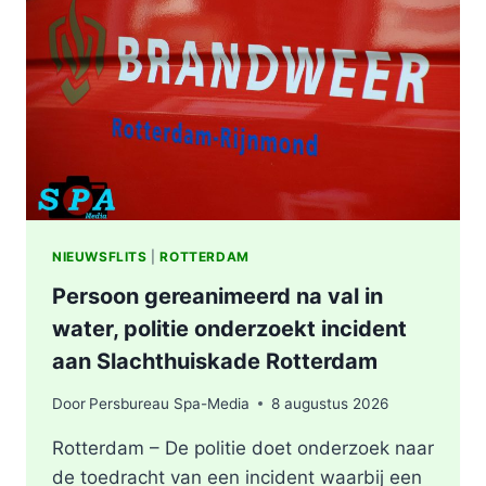
WONING
OOSTPLEIN
IN
ROTTERDAM
NIEUWSFLITS
|
ROTTERDAM
Persoon gereanimeerd na val in
water, politie onderzoekt incident
aan Slachthuiskade Rotterdam
Door
Persbureau Spa-Media
8 augustus 2026
Rotterdam – De politie doet onderzoek naar
de toedracht van een incident waarbij een