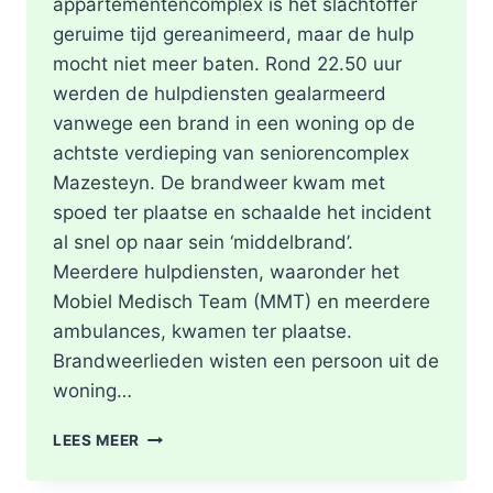
appartementencomplex is het slachtoffer
geruime tijd gereanimeerd, maar de hulp
mocht niet meer baten. Rond 22.50 uur
werden de hulpdiensten gealarmeerd
vanwege een brand in een woning op de
achtste verdieping van seniorencomplex
Mazesteyn. De brandweer kwam met
spoed ter plaatse en schaalde het incident
al snel op naar sein ‘middelbrand’.
Meerdere hulpdiensten, waaronder het
Mobiel Medisch Team (MMT) en meerdere
ambulances, kwamen ter plaatse.
Brandweerlieden wisten een persoon uit de
woning…
DODE
LEES MEER
NA
BRAND