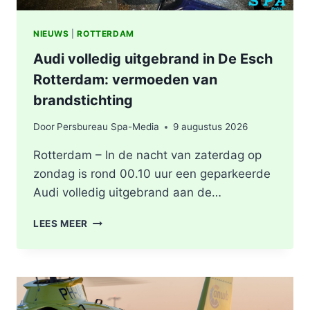
NIEUWS
|
ROTTERDAM
Audi volledig uitgebrand in De Esch
Rotterdam: vermoeden van
brandstichting
Door
Persbureau Spa-Media
9 augustus 2026
Rotterdam – In de nacht van zaterdag op
zondag is rond 00.10 uur een geparkeerde
Audi volledig uitgebrand aan de…
AUDI
LEES MEER
VOLLEDIG
UITGEBRAND
IN
DE
ESCH
ROTTERDAM: