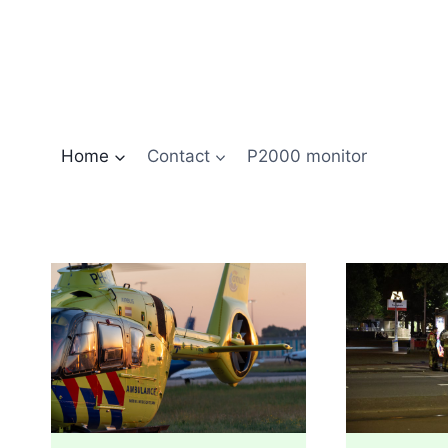
Doorgaan
naar
inhoud
Home
Contact
P2000 monitor